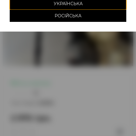
УКРАЇНСЬКА
РОСІЙСЬКА
Есть в наличии
0
Код товара:
220894
2 970 грн.