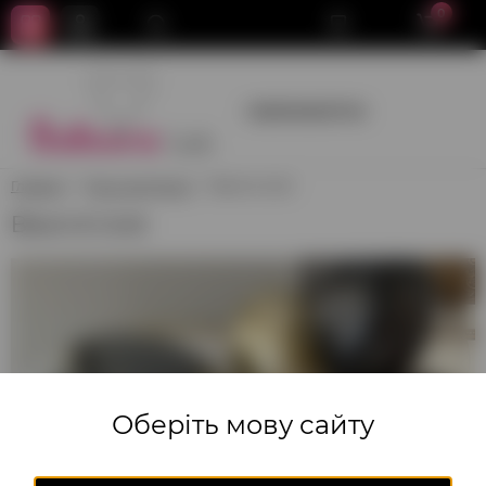
0
+380950659700
Главная
День рождения
Black & Gold
Black & Gold
Оберіть мову сайту