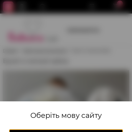
0
+380950659700
Главная
Цветочные композиции
Букет и милый зайка
Букет и милый зайка
Оберіть мову сайту