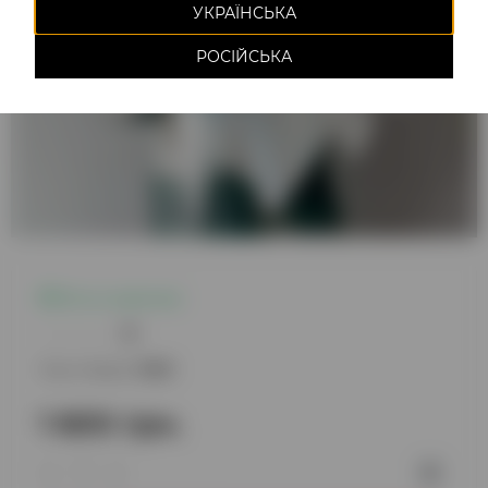
УКРАЇНСЬКА
РОСІЙСЬКА
Есть в наличии
0
Код товара:
3303
1 600 грн.