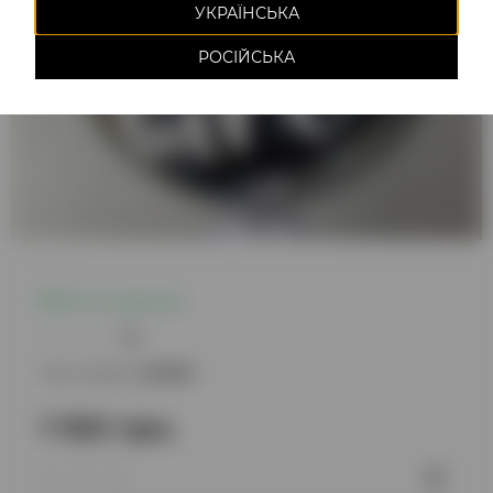
УКРАЇНСЬКА
РОСІЙСЬКА
Есть в наличии
0
Код товара:
220839
1 100 грн.