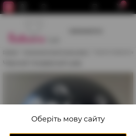
0
+380950659700
Главная
Композиции из воздушных шаров
Черный гендерный ш
Черный гендерный шар
Оберіть мову сайту