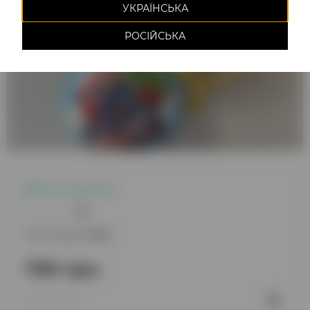
УКРАЇНСЬКА
РОСІЙСЬКА
Есть в наличии
0
Код товара:
1442
730 грн.