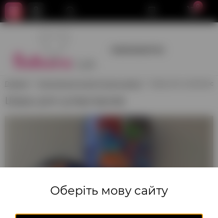
0
+380950659700
Главная
Композиции из воздушных шаров
Шары для супергерое
Шары для супергероев
Оберіть мову сайту