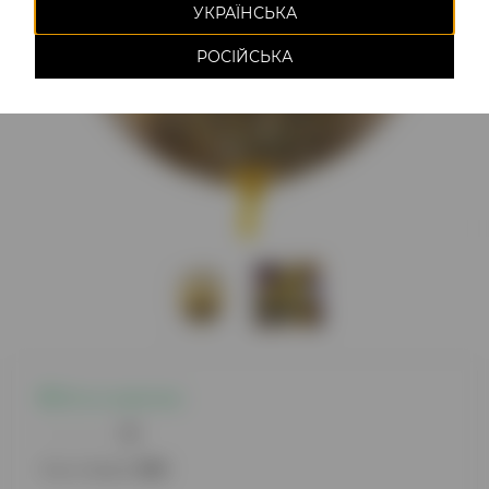
УКРАЇНСЬКА
РОСІЙСЬКА
Есть в наличии
0
Код товара:
999