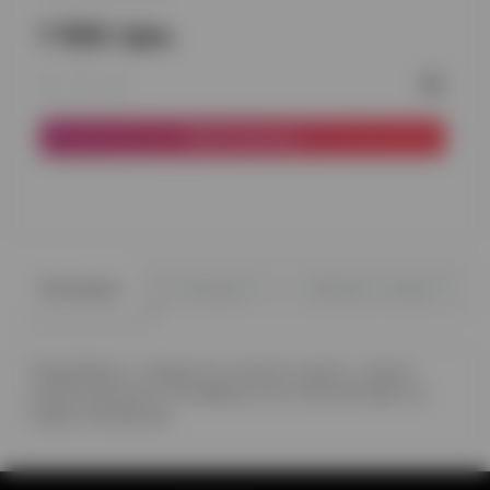
1 100 грн.
В корзину
0
0
Описание
Отзывы
Вопрос - ответ
Подробнее о товаре вы можете узнать у наших
консультантов по телефону или посетив один из
наших магазинов.