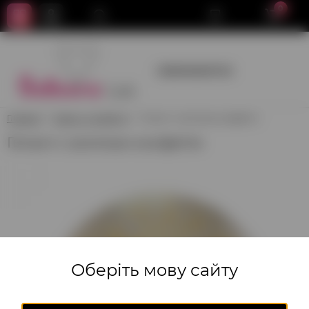
0
+380950659700
Главная
Шары с конфетти
Гигант с золотым конфетти
Гигант с золотым конфетти
Оберіть мову сайту