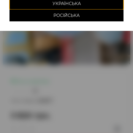
УКРАЇНСЬКА
РОСІЙСЬКА
Есть в наличии
0
Код товара:
220877
3 820 грн.