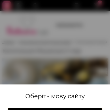
0
+380950659700
Главная
Композиции из воздушных шаров
Композиция Мишеньке
Композиция Мишеньке 2 года
Оберіть мову сайту