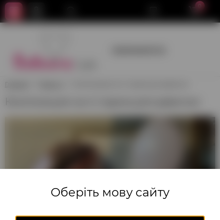
0
+380950659700
Главная
Девочку
Композиция на 4 годика для девочки
Композиция на 4 годика для девочки
Оберіть мову сайту