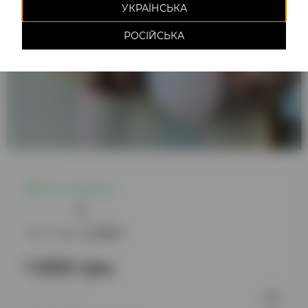
УКРАЇНСЬКА
РОСІЙСЬКА
Есть в наличии
0
Код товара:
220893
1 000 грн.