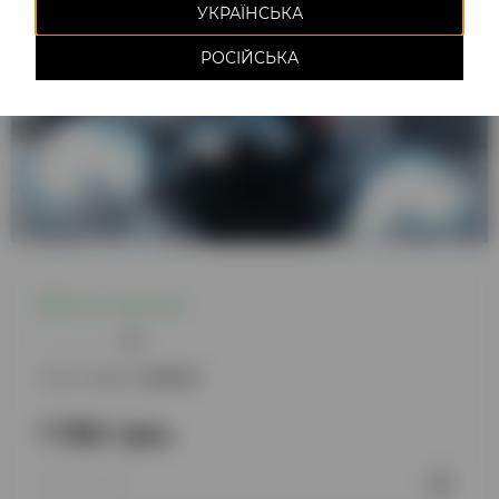
УКРАЇНСЬКА
РОСІЙСЬКА
Есть в наличии
0
Код товара:
220849
1 150 грн.