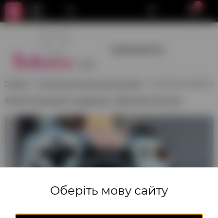
0
+380950659700
Главная
Композиции из воздушных шаров
Композиция шаров с
Композиция шаров с Джойстиком
Оберіть мову сайту