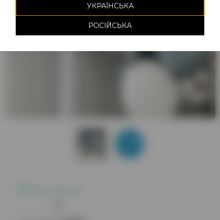
УКРАЇНСЬКА
РОСІЙСЬКА
Есть в наличии
0