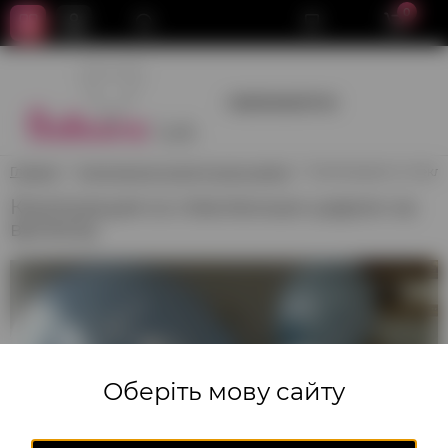
0
+380950659700
Главная
Композиции из воздушных шаров
Композиция со стекл
Композиция со стеклянным шаром на
выписку
Оберіть мову сайту