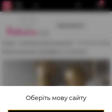
0
+380950659700
Главная
Композиции из воздушных шаров
Композиция жирафик 
Композиция жирафик и слоник
Оберіть мову сайту