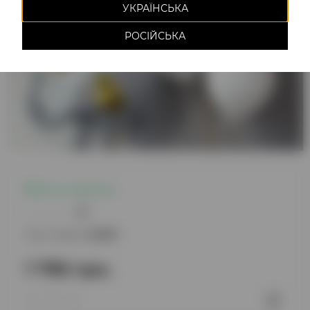
УКРАЇНСЬКА
РОСІЙСЬКА
Есть в наличии
0
Код товара:
220811
1 795 грн.