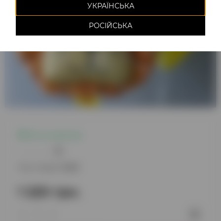
УКРАЇНСЬКА
РОСІЙСЬКА
Есть в наличии
0
Код товара:
1443
1 220 грн.