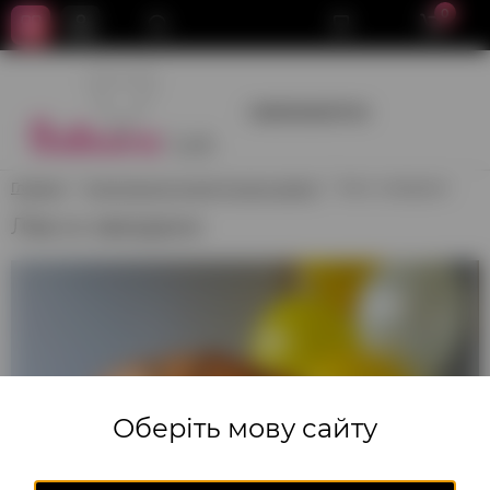
0
+380950659700
Главная
Композиции из воздушных шаров
Лев со звездами
Лев со звездами
Оберіть мову сайту