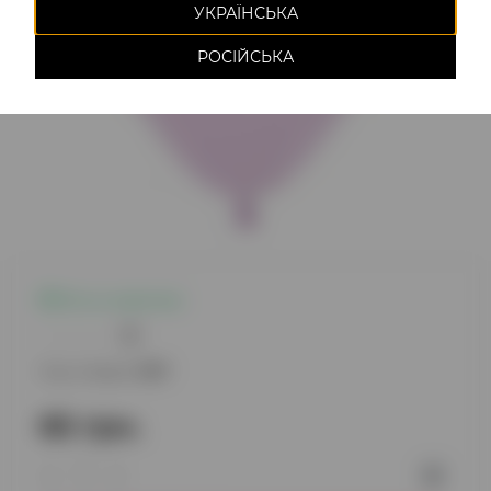
УКРАЇНСЬКА
РОСІЙСЬКА
Есть в наличии
0
Код товара:
1017
65 грн.