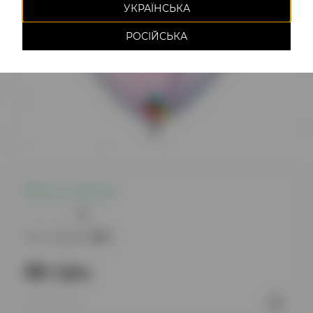
УКРАЇНСЬКА
РОСІЙСЬКА
Есть в наличии
0
Код товара:
1086
80 грн.