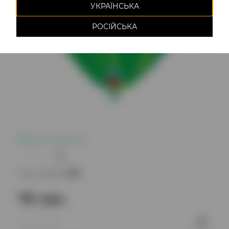
УКРАЇНСЬКА
РОСІЙСЬКА
Есть в наличии
0
Код товара:
1088
70 грн.