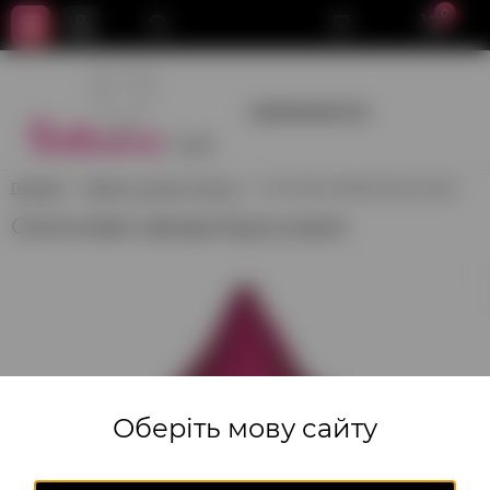
0
+380950659700
Главная
Звезды, Сердца, Круги
Сатиновая звезда Бургундия
Сатиновая звезда Бургундия
Оберіть мову сайту