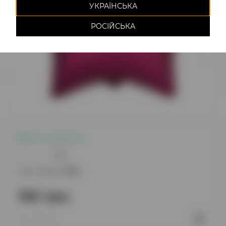
УКРАЇНСЬКА
РОСІЙСЬКА
Есть в наличии
0
Код товара:
1075
150 грн.