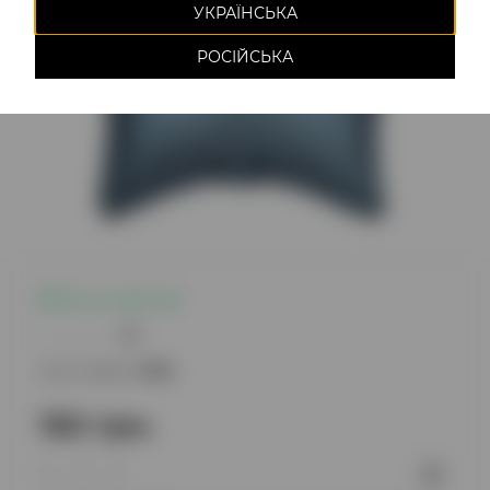
УКРАЇНСЬКА
РОСІЙСЬКА
Есть в наличии
0
Код товара:
1068
150 грн.