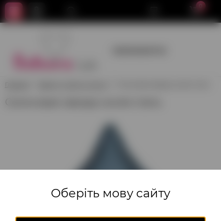
0
+380950659700
Главная
Звезды, Сердца, Круги
Сатиновая звезда синяя сталь
Сатиновая звезда синяя сталь
Оберіть мову сайту