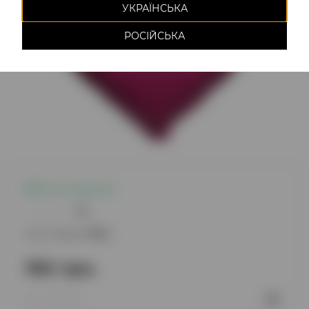
УКРАЇНСЬКА
РОСІЙСЬКА
Есть в наличии
0
Код товара:
1076
150 грн.