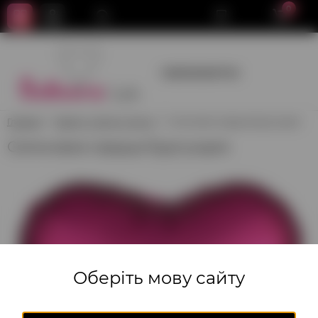
0
+380950659700
Главная
Звезды, Сердца, Круги
Сатиновое сердце Бургундия
Сатиновое сердце Бургундия
Оберіть мову сайту