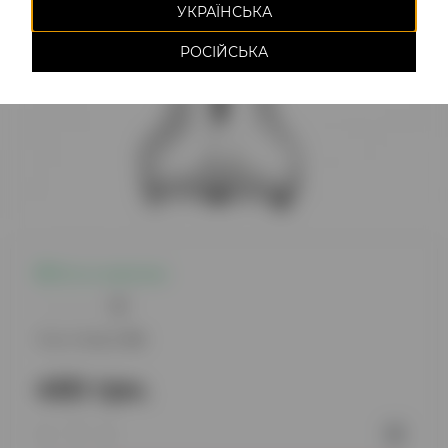
УКРАЇНСЬКА
РОСІЙСЬКА
Есть в наличии
0
Код товара:
64
450 грн.