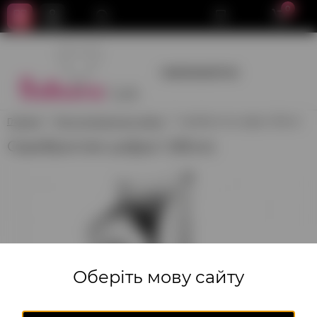
0
+380950659700
Главная
Фольгированные цифры
Серебристая цифра 1 (85см)
Серебристая цифра 1 (85см)
Оберіть мову сайту