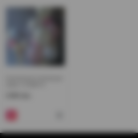
Композиция стеклянные
шары с конфетти
2 300 грн.