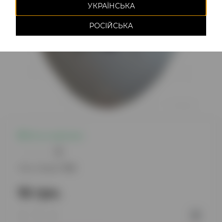
УКРАЇНСЬКА
РОСІЙСЬКА
Есть в наличии
0
Код товара:
745
16 грн.