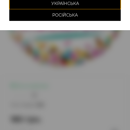
УКРАЇНСЬКА
РОСІЙСЬКА
Есть в наличии
0
Код товара:
682
180 грн.