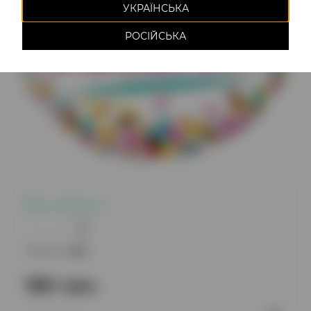
УКРАЇНСЬКА
РОСІЙСЬКА
Є в наявності
0
Модель:
682
180 грн.