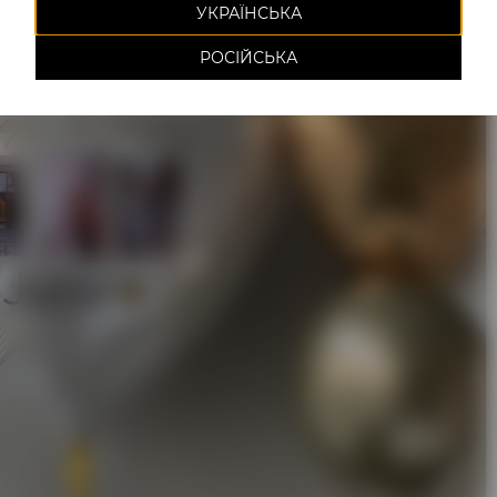
УКРАЇНСЬКА
РОСІЙСЬКА