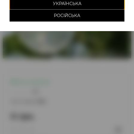
УКРАЇНСЬКА
РОСІЙСЬКА
Есть в наличии
0
Код товара:
894
0 грн.