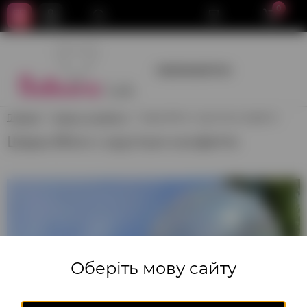
0
+380950659700
Главная
Шары с конфетти
Шары 80см с круглым конфетти
Шары 80см с круглым конфетти
Оберіть мову сайту