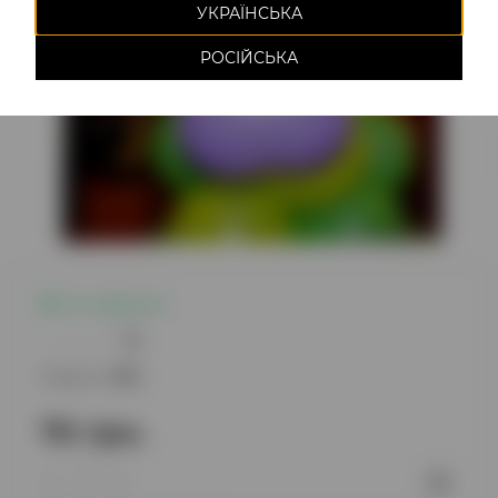
УКРАЇНСЬКА
РОСІЙСЬКА
Є в наявності
0
Модель:
500
70 грн.