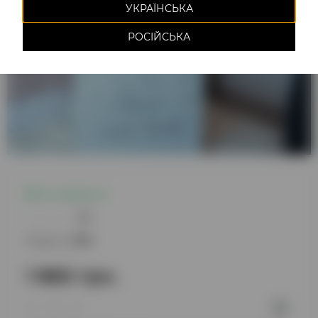
УКРАЇНСЬКА
РОСІЙСЬКА
Є в наявності
0
Модель:
1393
1 860 грн.