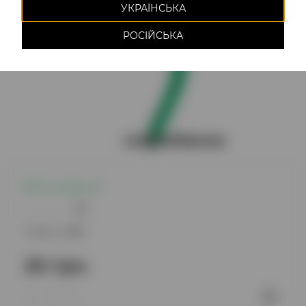
УКРАЇНСЬКА
РОСІЙСЬКА
Є в наявності
0
Модель:
124
20 грн.