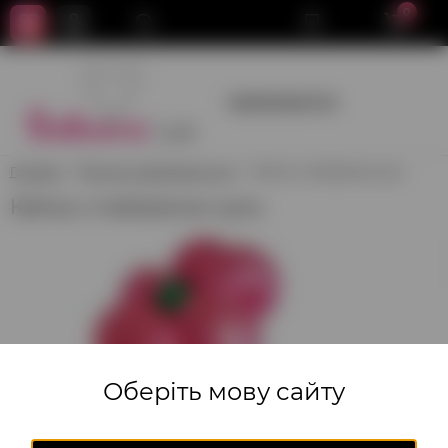
0
+380950659700
Головна
Фігури з повітряних куль
Квітка з повітряних куль
Квітка з повітряних куль
Оберіть мову сайту