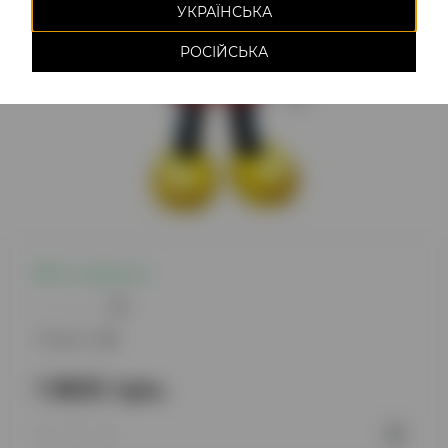
УКРАЇНСЬКА
РОСІЙСЬКА
Є в наявності
0
Модель:
25
1 800 грн.