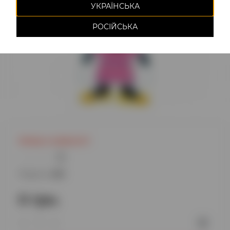
УКРАЇНСЬКА
РОСІЙСЬКА
Немає в наявності
0
Модель:
629
0 грн.