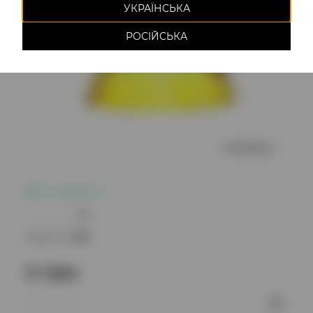
УКРАЇНСЬКА
РОСІЙСЬКА
Є в наявності
0
Модель:
488
4 грн.