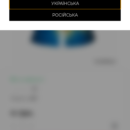
УКРАЇНСЬКА
РОСІЙСЬКА
Є в наявності
0
Модель:
497
4 грн.