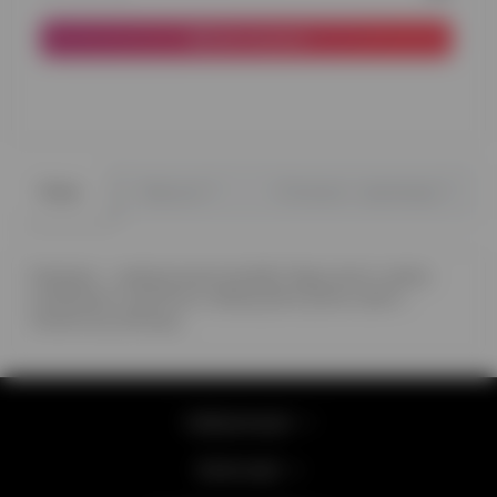
До кошика
0
0
Опис
Відгуки
Питання - відповідь
Ковпаки – невід'ємний атрибут будь-якого свята,
особливого дитячого. Влаштуйте дітям свято –
тематичну вечірку.
Інформація
Категорії