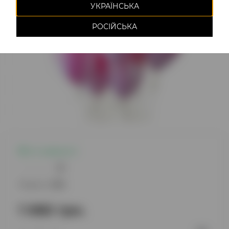
УКРАЇНСЬКА
РОСІЙСЬКА
Є в наявності
0
Модель:
1214
1 060 грн.