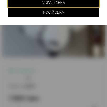
УКРАЇНСЬКА
РОСІЙСЬКА
Є в наявності
0
Модель:
220871
1 300 грн.