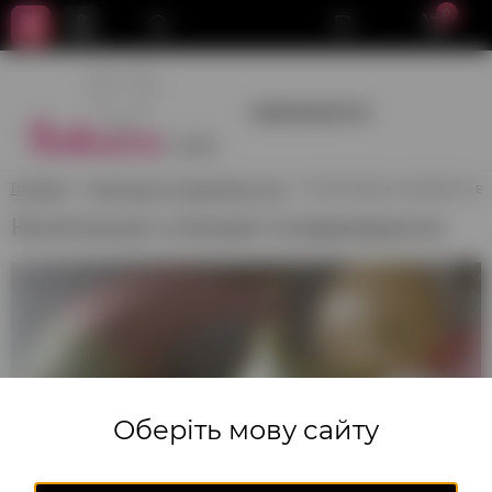
0
+380950659700
Головна
Композиції з повітряних куль
Композиція з місяцем та 
Композиція з місяцем та ведмедиком
Оберіть мову сайту