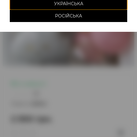
УКРАЇНСЬКА
РОСІЙСЬКА
Є в наявності
0
Модель:
220842
2 300 грн.