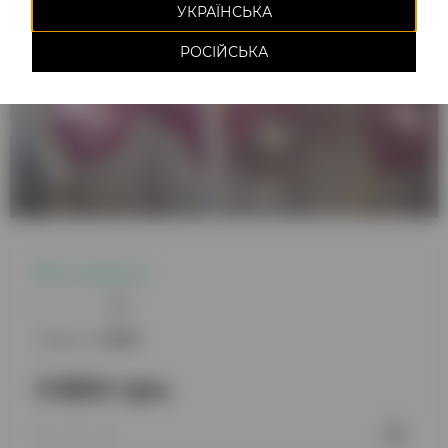
УКРАЇНСЬКА
РОСІЙСЬКА
Є в наявності
0
Модель:
22081
3 800 грн.