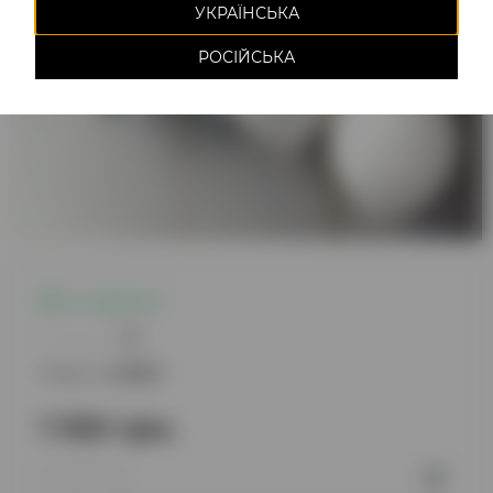
УКРАЇНСЬКА
РОСІЙСЬКА
Є в наявності
0
Модель:
220812
1 100 грн.