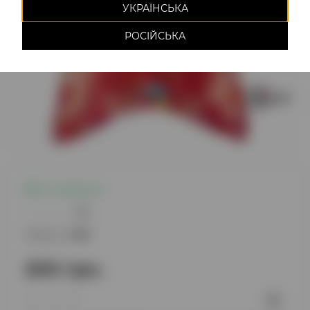
УКРАЇНСЬКА
РОСІЙСЬКА
Є в наявності
0
Модель:
1035
200 грн.