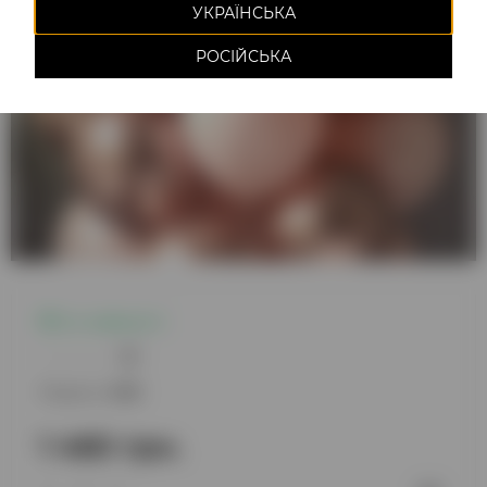
УКРАЇНСЬКА
РОСІЙСЬКА
Є в наявності
0
Модель:
1419
1 460 грн.