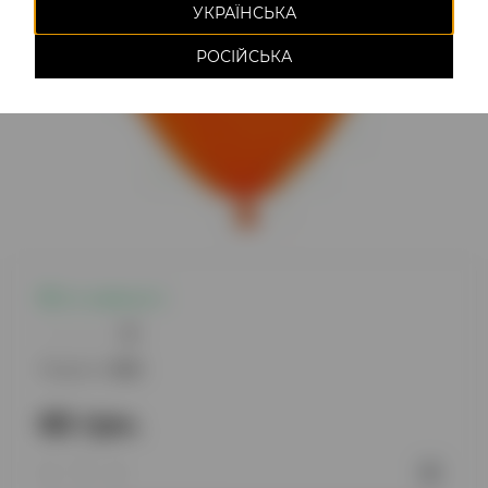
УКРАЇНСЬКА
РОСІЙСЬКА
Є в наявності
0
Модель:
1025
65 грн.