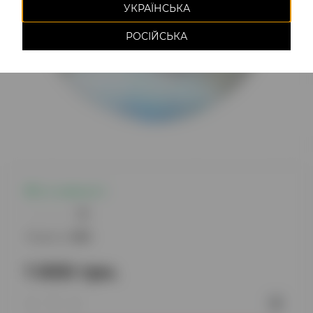
УКРАЇНСЬКА
РОСІЙСЬКА
Є в наявності
0
Модель:
1295
1 000 грн.