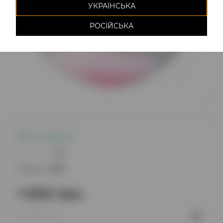
УКРАЇНСЬКА
РОСІЙСЬКА
Є в наявності
0
Модель:
1297
1 000 грн.