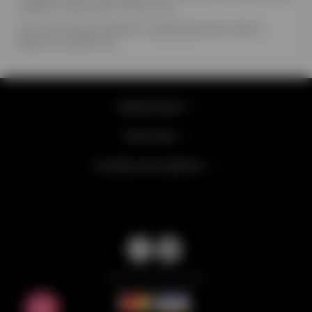
червоні, чорні, білі, м'ятні, сині
На кулю можна зробити індивідуальний напис.
Вартість від 80 грн
Інформація
Категорії
Особистий кабінет
Balloons Lab © 2026