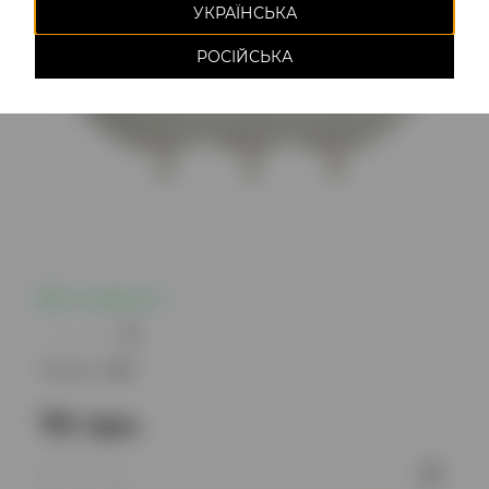
УКРАЇНСЬКА
РОСІЙСЬКА
Є в наявності
0
Модель:
321
70 грн.