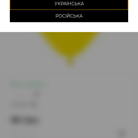
УКРАЇНСЬКА
РОСІЙСЬКА
Є в наявності
0
Модель:
114
65 грн.