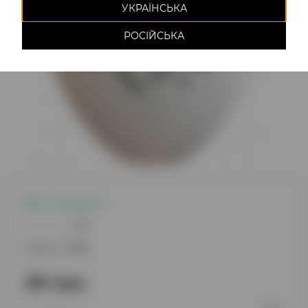
УКРАЇНСЬКА
РОСІЙСЬКА
Є в наявності
0
Модель:
749
29 грн.