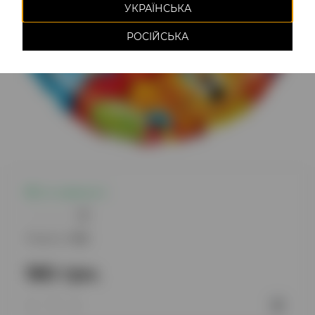
УКРАЇНСЬКА
РОСІЙСЬКА
Є в наявності
0
Модель:
1122
180 грн.