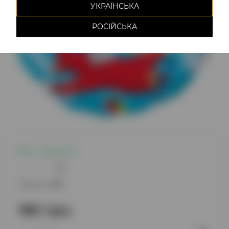
УКРАЇНСЬКА
РОСІЙСЬКА
Є в наявності
0
Модель:
1121
180 грн.