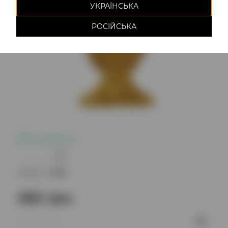
УКРАЇНСЬКА
РОСІЙСЬКА
Є в наявності
0
Модель:
1264
550 грн.