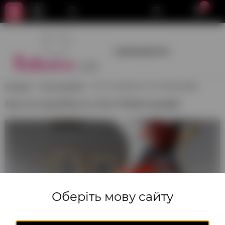
0
+380950659700
Головна
Кулі в коробці
Кулі в коробці в стилі Майнкрафт
Кулі в коробці в стилі Майнкрафт
Оберіть мову сайту