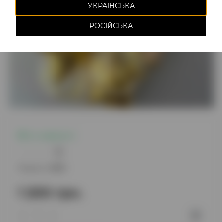
УКРАЇНСЬКА
РОСІЙСЬКА
Є в наявності
0
Модель:
1475
1 200 грн.