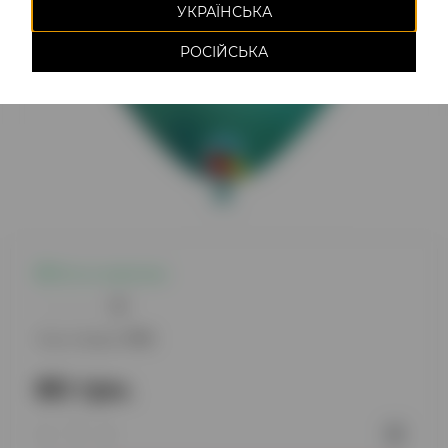
УКРАЇНСЬКА
РОСІЙСЬКА
Есть в наличии
0
Код товара:
1175
80 грн.