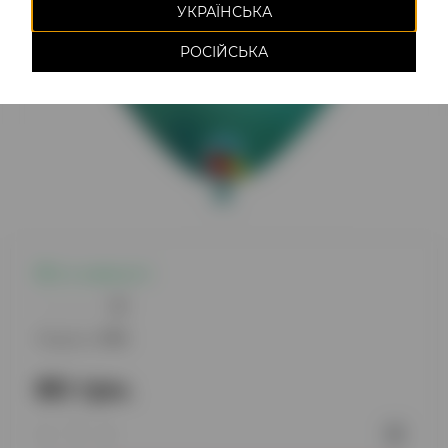
УКРАЇНСЬКА
РОСІЙСЬКА
Є в наявності
0
Модель:
1175
80 грн.